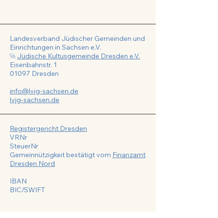
Landesverband Jüdischer Gemeinden und
Einrichtungen in Sachsen e.V.
℅
Jüdische Kultusgemeinde Dresden e.V.
Eisenbahnstr. 1
01097 Dresden
info@lvjg-sachsen.de
lvjg-sachsen.de
Registergericht Dresden
VRNr
SteuerNr
Gemeinnützigkeit bestätigt vom
Finanzamt
Dresden Nord
IBAN
BIC/SWIFT