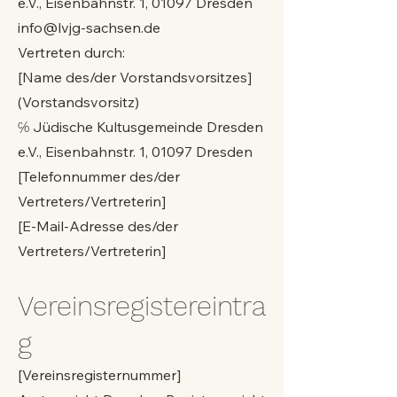
e.V., Eisenbahnstr. 1, 01097 Dresden
info@lvjg-sachsen.de
Vertreten durch:
[Name des/der Vorstandsvorsitzes]
(Vorstandsvorsitz)
℅ Jüdische Kultusgemeinde Dresden
e.V., Eisenbahnstr. 1, 01097 Dresden
[Telefonnummer des/der
Vertreters/Vertreterin]
[E-Mail-Adresse des/der
Vertreters/Vertreterin]
Vereinsregistereintra
g
[Vereinsregisternummer]