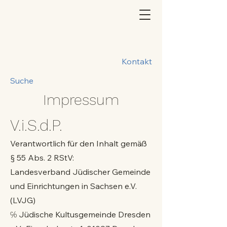
Kontakt
Suche
Impressum
V.i.S.d.P.
Verantwortlich für den Inhalt gemäß
§ 55 Abs. 2 RStV:
Landesverband Jüdischer Gemeinde
und Einrichtungen in Sachsen e.V.
(LVJG)
℅ Jüdische Kultusgemeinde Dresden